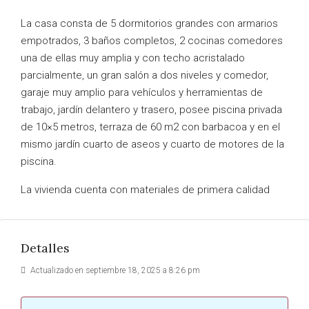
La casa consta de 5 dormitorios grandes con armarios
empotrados, 3 baños completos, 2 cocinas comedores
una de ellas muy amplia y con techo acristalado
parcialmente, un gran salón a dos niveles y comedor,
garaje muy amplio para vehículos y herramientas de
trabajo, jardín delantero y trasero, posee piscina privada
de 10×5 metros, terraza de 60 m2 con barbacoa y en el
mismo jardín cuarto de aseos y cuarto de motores de la
piscina.
La vivienda cuenta con materiales de primera calidad
Detalles
Actualizado en septiembre 18, 2025 a 8:26 pm