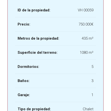
ID de la propiedad:
VH 00059
Precio:
750.000€
Metros de la propiedad:
435 m²
Superficie del terreno:
1080 m²
Dormitorios:
5
Baños:
3
Garaje:
1
Tipo de propiedad:
Chalet