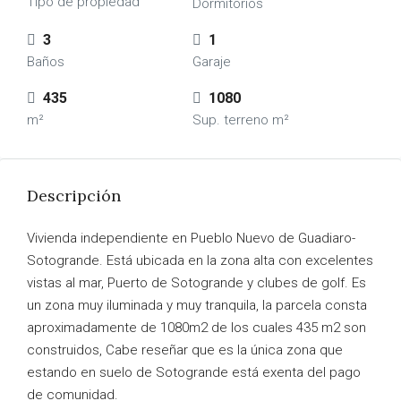
Tipo de propiedad
Dormitorios
3
1
Baños
Garaje
435
1080
m²
Sup. terreno m²
Descripción
Vivienda independiente en Pueblo Nuevo de Guadiaro-
Sotogrande. Está ubicada en la zona alta con excelentes
vistas al mar, Puerto de Sotogrande y clubes de golf. Es
un zona muy iluminada y muy tranquila, la parcela consta
aproximadamente de 1080m2 de los cuales 435 m2 son
construidos, Cabe reseñar que es la única zona que
estando en suelo de Sotogrande está exenta del pago
de comunidad.