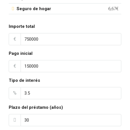
Seguro de hogar
6,67€
Importe total
€
Pago inicial
€
Tipo de interés
%
Plazo del préstamo (años)