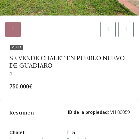
VENTA
SE VENDE CHALET EN PUEBLO NUEVO
DE GUADIARO
750.000€
Resumen
ID de la propiedad:
VH 00059
Chalet
5