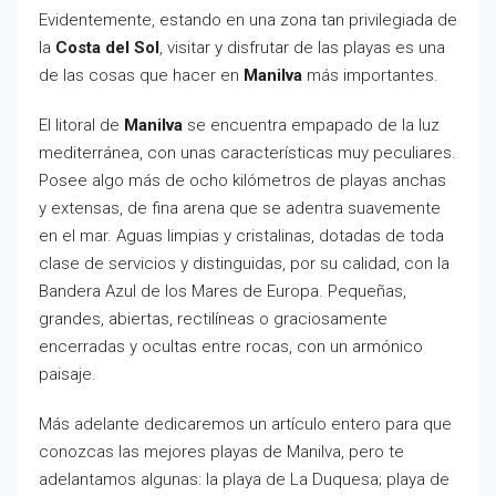
Evidentemente, estando en una zona tan privilegiada de
la
Costa del Sol
, visitar y disfrutar de las playas es una
de las cosas que hacer en
Manilva
más importantes.
El litoral de
Manilva
se encuentra empapado de la luz
mediterránea, con unas características muy peculiares.
Posee algo más de ocho kilómetros de playas anchas
y extensas, de fina arena que se adentra suavemente
en el mar. Aguas limpias y cristalinas, dotadas de toda
clase de servicios y distinguidas, por su calidad, con la
Bandera Azul de los Mares de Europa. Pequeñas,
grandes, abiertas, rectilíneas o graciosamente
encerradas y ocultas entre rocas, con un armónico
paisaje.
Más adelante dedicaremos un artículo entero para que
conozcas las mejores playas de Manilva, pero te
adelantamos algunas: la playa de La Duquesa; playa de