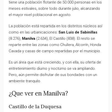
tiene una población flotante de 50.000 personas en los
meses estivales, sobre todo durante julio, alcanzando
el mayor nivel poblacional en agosto.
La población está repartida en los distintos núcleos así
como en las urbanicaciones:
San Luis de Sabinillas
(8.276),
Manilva
(2.634), El Castillo (838). El resto se
reparte entre las zonas como Chullera, Alcorrín, Honda
Cavada y casas de campo repartidas por el municipio.
Es un área que está creciendo, y con ella, su oferta de
entretenimiento diurno y nocturno se va ampliando.
Pero, aún permite disfrutar de sus bondades con un
ambiente tranquilo.
¿Que ver en Manilva?
Castillo de la Duquesa