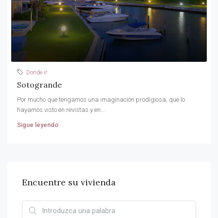
Donde ir
Sotogrande
Por mucho que tengamos una imaginación prodigiosa, que lo
hayamos visto en revistas y en...
Sigue leyendo
Encuentre su vivienda