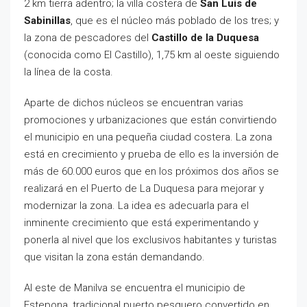
2 km tierra adentro; la villa costera de
San Luis de
Sabinillas
, que es el núcleo más poblado de los tres; y
la zona de pescadores del
Castillo de la Duquesa
(conocida como El Castillo), 1,75 km al oeste siguiendo
la línea de la costa.
Aparte de dichos núcleos se encuentran varias
promociones y urbanizaciones que están convirtiendo
el municipio en una pequeña ciudad costera. La zona
está en crecimiento y prueba de ello es la inversión de
más de 60.000 euros que en los próximos dos años se
realizará en el Puerto de La Duquesa para mejorar y
modernizar la zona. La idea es adecuarla para el
inminente crecimiento que está experimentando y
ponerla al nivel que los exclusivos habitantes y turistas
que visitan la zona están demandando.
Al este de Manilva se encuentra el municipio de
Estepona, tradicional puerto pesquero convertido en