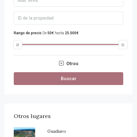
Rango de precio
De
50€
hasta
25.000€
Otros
Buscar
Otros lugares
Guadiaro