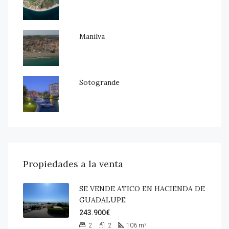
Manilva
Sotogrande
Propiedades a la venta
SE VENDE ATICO EN HACIENDA DE
GUADALUPE
243.900€
2
2
106
m²