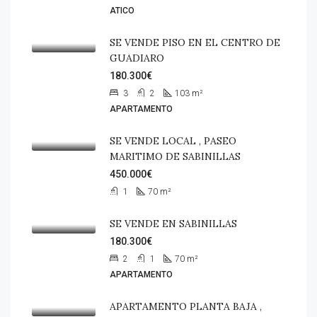
ATICO
SE VENDE PISO EN EL CENTRO DE
GUADIARO
180.300€
3
2
103
m²
APARTAMENTO
SE VENDE LOCAL , PASEO
MARITIMO DE SABINILLAS
450.000€
1
70
m²
SE VENDE EN SABINILLAS
180.300€
2
1
70
m²
APARTAMENTO
APARTAMENTO PLANTA BAJA ,