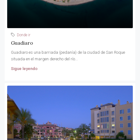
Donde ir
Guadiaro
Guadiaro es una barriada (pedanía) de la ciudad de San Roque
situada en el margen derecho del río...
Sigue leyendo