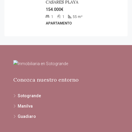
CASARES PLAYA
154.000€
1
1
55
m²
APARTAMENTO
Conozca nuestro entorno
Sotogrande
Manilva
Guadiaro