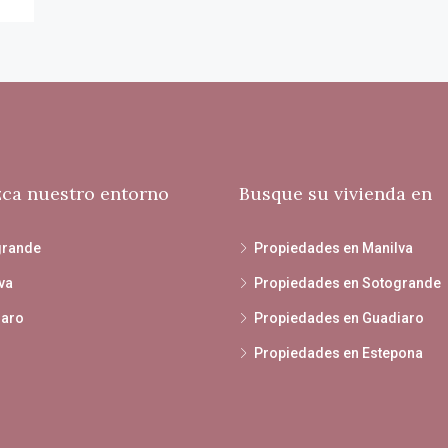
ca nuestro entorno
Busque su vivienda en
grande
Propiedades en Manilva
va
Propiedades en Sotogrande
iaro
Propiedades en Guadiaro
Propiedades en Estepona