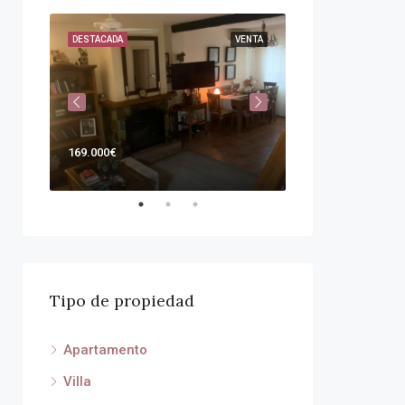
VENTA
DESTACADA
VENTA
DESTACADA
169.000€
Por
375.000€
Tipo de propiedad
Apartamento
Villa