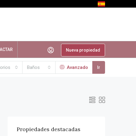
ACTAR
Nueva propiedad
orios
Baños
Avanzado
Ir
Propiedades destacadas