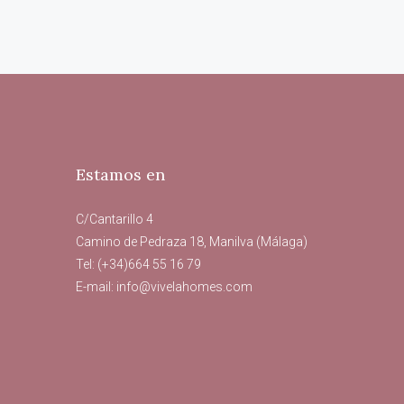
Estamos en
C/Cantarillo 4
Camino de Pedraza 18, Manilva (Málaga)
Tel: (+34)664 55 16 79
E-mail:
info@vivelahomes.com