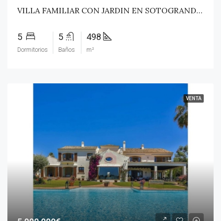
VILLA FAMILIAR CON JARDIN EN SOTOGRANDE ALTO!
5
5
498
Dormitorios
Baños
m²
VENTA