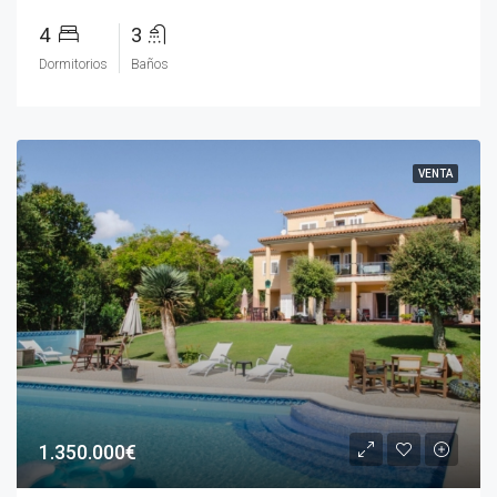
4
3
Dormitorios
Baños
VENTA
1.350.000€