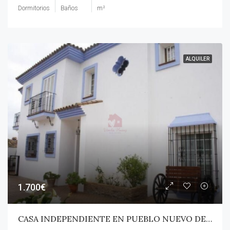
Dormitorios
Baños
m²
ALQUILER
1.700€
CASA INDEPENDIENTE EN PUEBLO NUEVO DE GUADIARO!