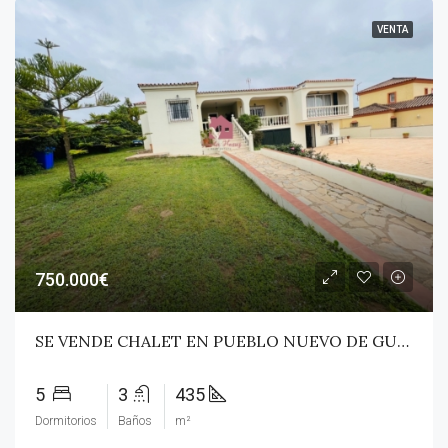
VENTA
750.000€
SE VENDE CHALET EN PUEBLO NUEVO DE GUADIARO
5
3
435
Dormitorios
Baños
m²