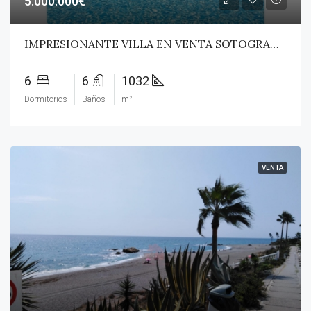
5.000.000€
IMPRESIONANTE VILLA EN VENTA SOTOGRANDE!
6
6
1032
Dormitorios
Baños
m²
VENTA