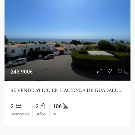
243.900€
SE VENDE ATICO EN HACIENDA DE GUADALUPE
2
2
106
Dormitorios
Baños
m²