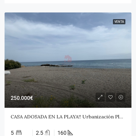
VENTA
250.000€
CASA ADOSADA EN LA PLAYA!! Urbanización Playa Paraiso
5
2.5
160