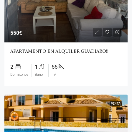
550€
APARTAMENTO EN ALQUILER GUADIARO!!!
2
1
55
Dormitorios
Baño
m²
VENTA