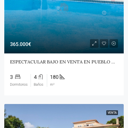
365.000€
ESPECTACULAR BAJO EN VENTA EN PUEBLO NUEVO DE GUADIARO URBANIZACION LA MESANA!
3
4
180
Dormitorios
Baños
m²
VENTA