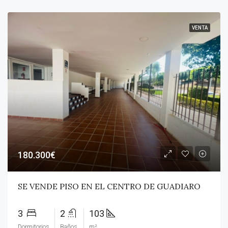
VENTA
180.300€
SE VENDE PISO EN EL CENTRO DE GUADIARO
3
2
103
Dormitorios
Baños
m²