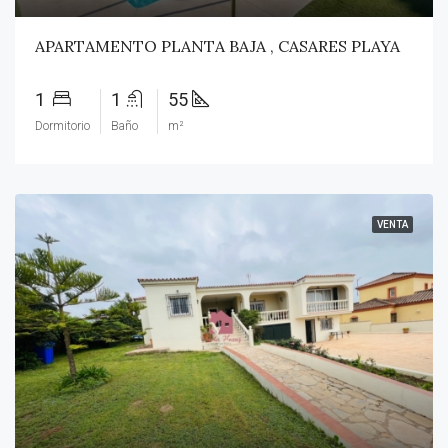
APARTAMENTO PLANTA BAJA , CASARES PLAYA
1
1
55
Dormitorio
Baño
m²
VENTA