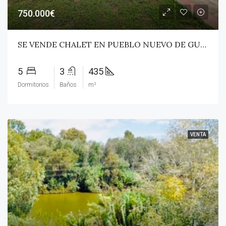
750.000€
SE VENDE CHALET EN PUEBLO NUEVO DE GUADIARO
5
3
435
Dormitorios
Baños
m²
VENTA