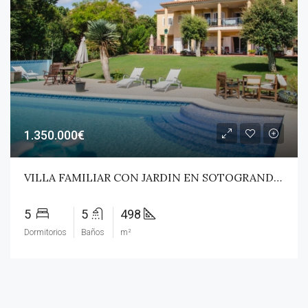
1.350.000€
VILLA FAMILIAR CON JARDIN EN SOTOGRANDE ALTO!
5
5
498
Dormitorios
Baños
m²