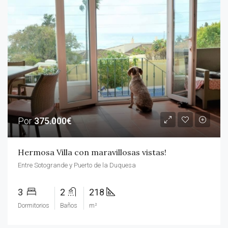
Por
375.000€
Hermosa Villa con maravillosas vistas!
Entre Sotogrande y Puerto de la Duquesa
3
2
218
Dormitorios
Baños
m²