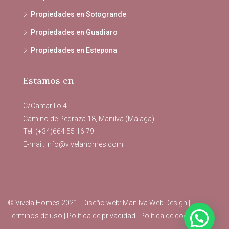
Propiedades en Sotogrande
Propiedades en Guadiaro
Propiedades en Estepona
Estamos en
C/Cantarillo 4
Camino de Pedraza 18, Manilva (Málaga)
Tel: (+34)664 55 16 79
E-mail:
info@vivelahomes.com
© Vivela Homes 2021 | Diseño web:
Manilva Web Design
|
Términos de uso
|
Política de privacidad
|
Política de cookies