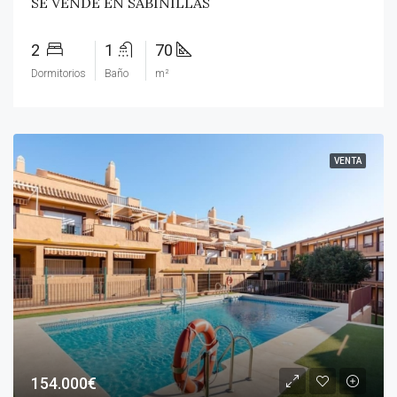
SE VENDE EN SABINILLAS
2
1
70
Dormitorios
Baño
m²
VENTA
154.000€