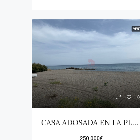
VEN
CASA ADOSADA EN LA PLAYA!! Urbanización Playa Paraiso
250.000€