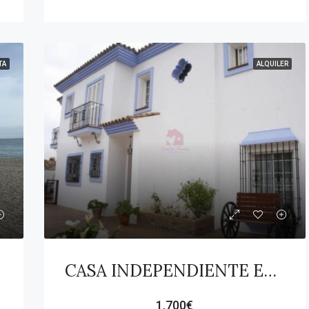
TA
ALQUILER
CASA INDEPENDIENTE EN PUEBLO NUEVO DE GUADIARO!
1.700€