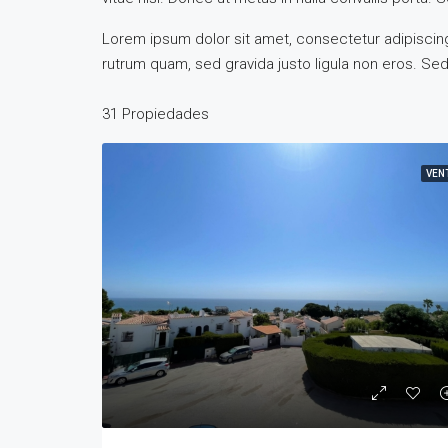
Lorem ipsum dolor sit amet, consectetur adipiscing 
rutrum quam, sed gravida justo ligula non eros. Sed 
31 Propiedades
VEN