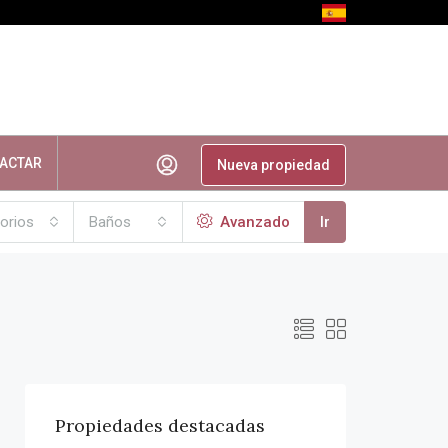
ACTAR
Nueva propiedad
orios
Baños
Avanzado
Ir
Propiedades destacadas