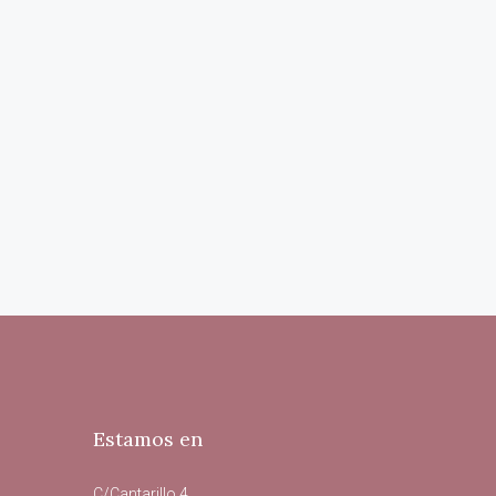
Estamos en
C/Cantarillo 4