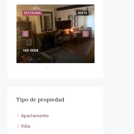
VENTA
DESTACADA
VENTA
DESTACADA
169.000€
Por
375.000€
Tipo de propiedad
Apartamento
Villa