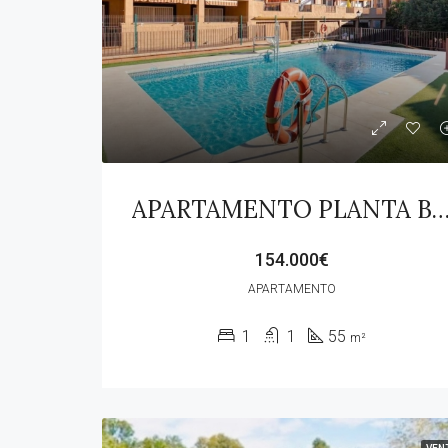
APARTAMENTO PLANTA BAJA , CASARES 
154.000€
APARTAMENTO
1
1
55
m²