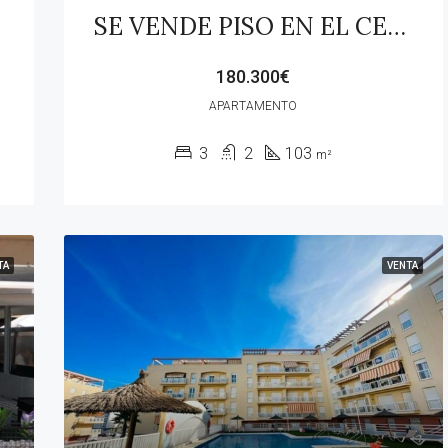
SE VENDE PISO EN EL CENTRO DE GUADIARO
180.300€
APARTAMENTO
3
2
103
m²
TA
VENTA