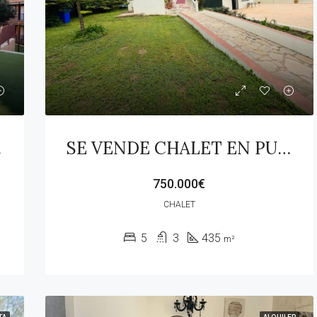
PLAYA
SE VENDE CHALET EN PUEBLO NUEVO DE GUADIARO
750.000€
CHALET
5
3
435
m²