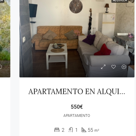
TA
ALQUILER
APARTAMENTO EN ALQUILER GUADIARO!!!
550€
APARTAMENTO
2
1
55
m²