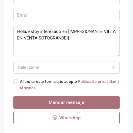
Seleccione
Al enviar este formulario acepto
Política de privacidad y
términos
Mandar mensaje
WhatsApp