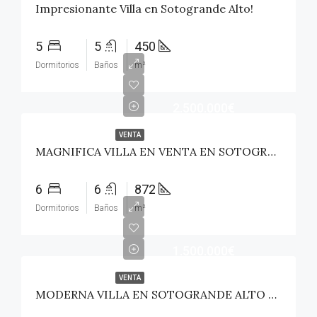
Impresionante Villa en Sotogrande Alto!
5
5
450
Dormitorios
Baños
m²
2.500.000€
VENTA
MAGNIFICA VILLA EN VENTA EN SOTOGRANDE!
6
6
872
Dormitorios
Baños
m²
1.500.000€
VENTA
MODERNA VILLA EN SOTOGRANDE ALTO EN VENTA!