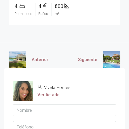
4
4
800
Dormitorios
Baños
m²
Anterior
Siguiente
Vivela Homes
Ver listado