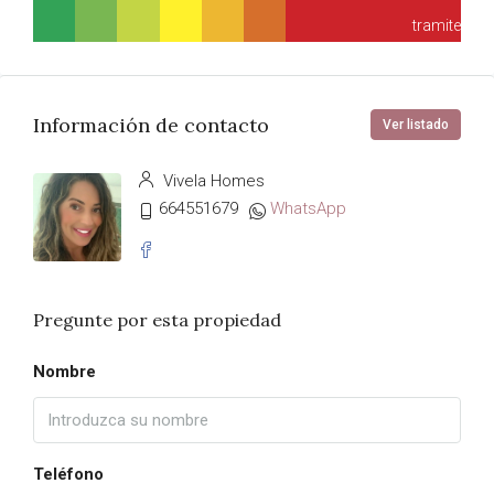
tramite
Información de contacto
Ver listado
Vivela Homes
664551679
WhatsApp
Pregunte por esta propiedad
Nombre
Teléfono