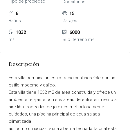
Tipo de propiedad
Dormitorios
6
15
Baños
Garajes
1032
6000
m²
Sup. terreno m²
Descripción
Esta villa combina un estilo tradicional increíble con un
estilo moderno y cálido.
Esta villa tiene 1032 m2 de área construida y ofrece un
ambiente relajante con sus áreas de entretenimiento al
aire libre rodeadas de jardines meticulosamente
cuidados, una piscina principal de agua salada
climatizada
así como un jacuzzi y una alberca techada, la cual está