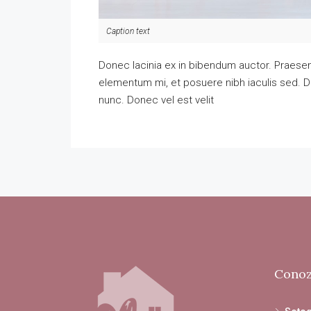
Caption text
Donec lacinia ex in bibendum auctor. Praesen
elementum mi, et posuere nibh iaculis sed. D
nunc. Donec vel est velit
Conoz