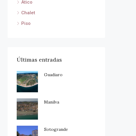
Atico
Chalet
Piso
Últimas entradas
Guadiaro
Manilva
Sotogrande