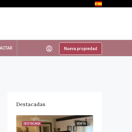
ACTAR
Nueva propiedad
Destacadas
VENTA
DESTACADA
VENTA
DESTACADA