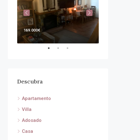
169.000€
Por
375.000€
Descubra
Apartamento
Villa
Adosado
Casa