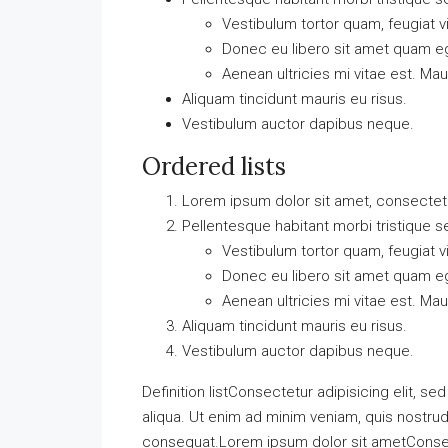
Vestibulum tortor quam, feugiat vi
Donec eu libero sit amet quam 
Aenean ultricies mi vitae est. Mau
Aliquam tincidunt mauris eu risus.
Vestibulum auctor dapibus neque.
Ordered lists
Lorem ipsum dolor sit amet, consectetue
Pellentesque habitant morbi tristique 
Vestibulum tortor quam, feugiat vi
Donec eu libero sit amet quam 
Aenean ultricies mi vitae est. Mau
Aliquam tincidunt mauris eu risus.
Vestibulum auctor dapibus neque.
Definition listConsectetur adipisicing elit, 
aliqua. Ut enim ad minim veniam, quis nostrud
consequat.Lorem ipsum dolor sit ametConsect