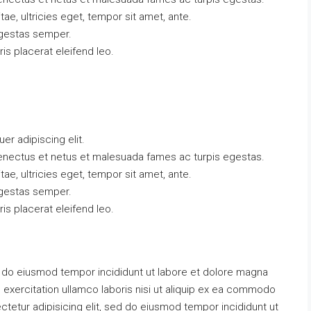
tae, ultricies eget, tempor sit amet, ante.
egestas semper.
ris placerat eleifend leo.
r adipiscing elit.
senectus et netus et malesuada fames ac turpis egestas.
tae, ultricies eget, tempor sit amet, ante.
egestas semper.
ris placerat eleifend leo.
sed do eiusmod tempor incididunt ut labore et dolore magna
 exercitation ullamco laboris nisi ut aliquip ex ea commodo
etur adipisicing elit, sed do eiusmod tempor incididunt ut