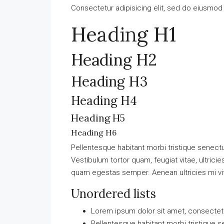
Consectetur adipisicing elit, sed do eiusmod
Heading H1
Heading H2
Heading H3
Heading H4
Heading H5
Heading H6
Pellentesque habitant morbi tristique senec
Vestibulum tortor quam, feugiat vitae, ultrici
quam egestas semper. Aenean ultricies mi vit
Unordered lists
Lorem ipsum dolor sit amet, consectetue
Pellentesque habitant morbi tristique 