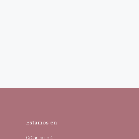
Estamos en
C/Cantarillo 4