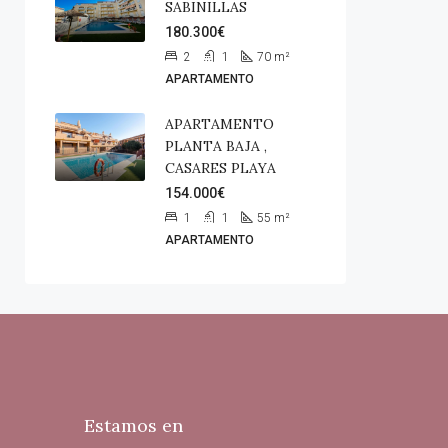
SABINILLAS
180.300€
2
1
70
m²
APARTAMENTO
APARTAMENTO
PLANTA BAJA ,
CASARES PLAYA
154.000€
1
1
55
m²
APARTAMENTO
Estamos en