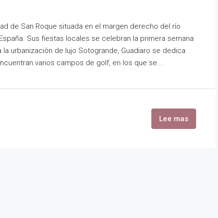
udad de San Roque situada en el margen derecho del río
, España. Sus fiestas locales se celebran la primera semana
 a la urbanización de lujo Sotogrande, Guadiaro se dedica
encuentran varios campos de golf, en los que se...
Lee mas