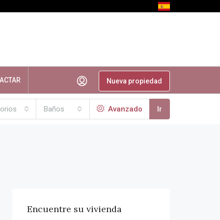
ACTAR
Nueva propiedad
orios
Baños
Avanzado
Ir
Encuentre su vivienda