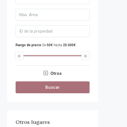
Rango de precio
De
50€
hasta
25.000€
Otros
Buscar
Otros lugares