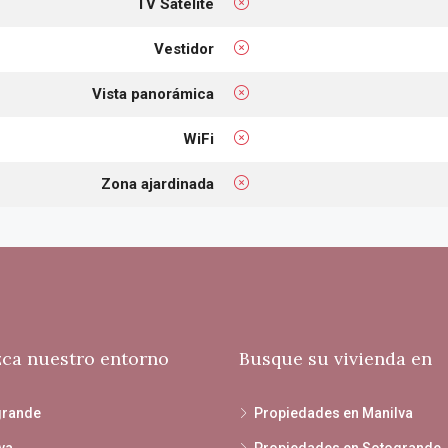
TV Satelite
Vestidor
Vista panorámica
WiFi
Zona ajardinada
ca nuestro entorno
Busque su vivienda en
grande
Propiedades en Manilva