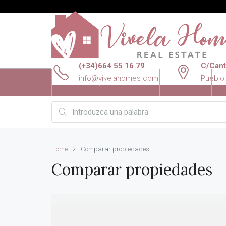
(+34)664 55 16 79
C/Canta
info@vivelahomes.com
Pueblo
INICIO
QUIENES SOMOS
VENTAS
A
Home
Comparar propiedades
Comparar propiedades