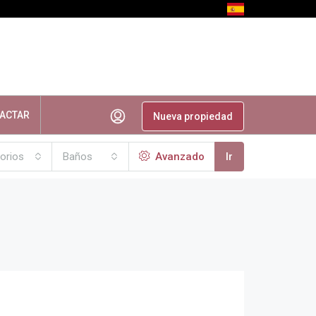
ACTAR
Nueva propiedad
orios
Baños
Avanzado
Ir