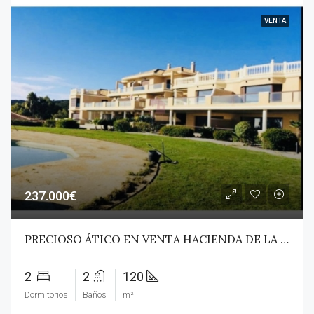
VENTA
237.000€
PRECIOSO ÁTICO EN VENTA HACIENDA DE LA DUQUESA!
2
2
120
Dormitorios
Baños
m²