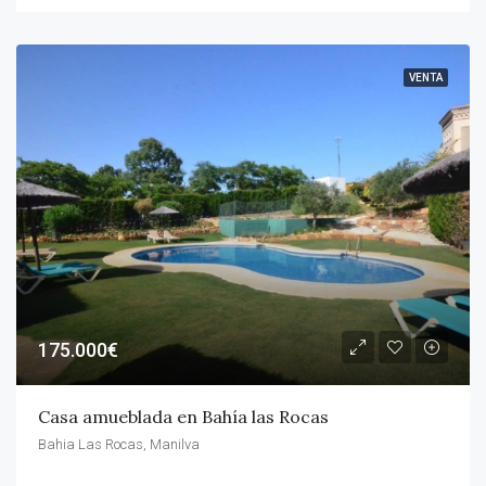
VENTA
175.000€
Casa amueblada en Bahía las Rocas
Bahia Las Rocas, Manilva